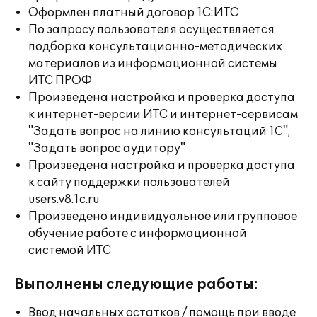
Оформлен платный договор 1С:ИТС
По запросу пользователя осуществляется
подборка консультационно-методических
материалов из информационной системы
ИТС ПРОФ
Произведена настройка и проверка доступа
к интернет-версии ИТС и интернет-сервисам
"Задать вопрос на линию консультаций 1С",
"Задать вопрос аудитору"
Произведена настройка и проверка доступа
к сайту поддержки пользователей
users.v8.1c.ru
Произведено индивидуальное или групповое
обучение работе с информационной
системой ИТС
Выполнены следующие работы:
Ввод начальных остатков / помощь при вводе