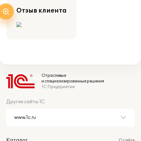
Отзыв клиента
Отраслевые
и специализированные решения
1С:Предприятие
Другие сайты 1С
Каталог
О сайте