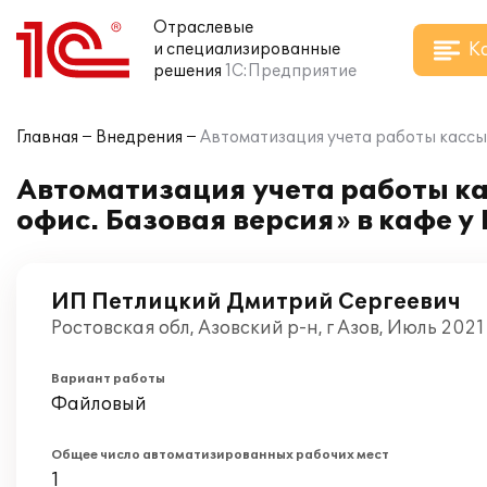
Отраслевые
К
и специализированные
решения
1С:Предприятие
Главная
Внедрения
Автоматизация учета работы кассы
Автоматизация учета работы ка
офис. Базовая версия» в кафе 
ИП Петлицкий Дмитрий Сергеевич
Ростовская обл, Азовский р-н, г Азов, Июль 2021
Вариант работы
Файловый
Общее число автоматизированных рабочих мест
1