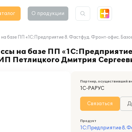
аталог
О продукции
 на базе ПП «1С:Предприятие 8. Фастфуд. Фронт-офис. Базо
ссы на базе ПП «1С:Предприятие
у ИП Петлицкого Дмитрия Сергеев
Партнер, осуществивший в
1С-РАРУС
Связаться
Д
Продукт
1С:Предприятие 8. 