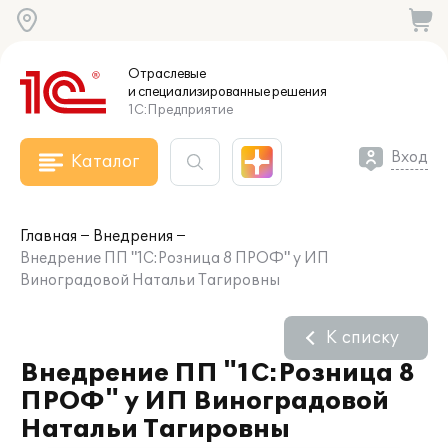
Отраслевые
и специализированные
решения
1С:Предприятие
Вход
Каталог
Главная
Внедрения
Внедрение ПП "1С:Розница 8 ПРОФ" у ИП
Виноградовой Натальи Тагировны
К списку
Внедрение ПП "1С:Розница 8
ПРОФ" у ИП Виноградовой
Натальи Тагировны