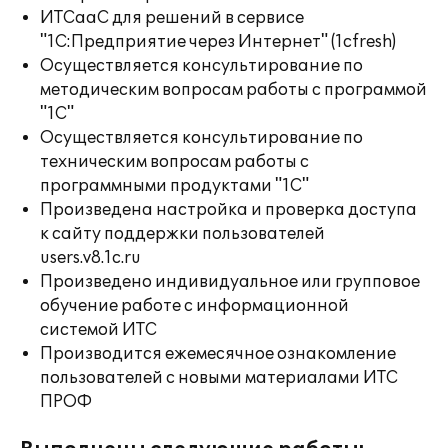
ИТСааС для решений в сервисе
"1С:Предприятие через Интернет" (1cfresh)
Осуществляется консультирование по
методическим вопросам работы с программой
"1С"
Осуществляется консультирование по
техническим вопросам работы с
программными продуктами "1С"
Произведена настройка и проверка доступа
к сайту поддержки пользователей
users.v8.1c.ru
Произведено индивидуальное или групповое
обучение работе с информационной
системой ИТС
Производится ежемесячное ознакомление
пользователей с новыми материалами ИТС
ПРОФ