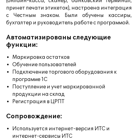
(онлайн-касса, сканер, банковский терминал,
принет печати этикеток), настроена интеграция
с Честным знаком. Были обучены кассиры,
бухгалтер и руководитель работе с программой.
Автоматизированы следующие
функции:
Маркировка остатков
Обучение пользователей
Подключение торгового оборудования к
программе 1С
Поступление и учет маркированной
продукции на склад
Регистрация в ЦРПТ
Сопровождение:
Используется интернет-версия ИТС и
интернет-сервисы ИТС