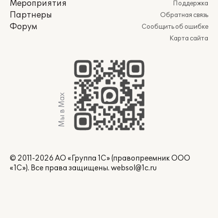
Мероприятия
Поддержка
Партнеры
Обратная связь
Форум
Сообщить об ошибке
Карта сайта
Мы в Max
© 2011-2026 АО «Группа 1С» (правопреемник ООО
«1С»). Все права защищены.
websol@1c.ru