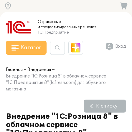
Отраслевые
и специализированные
решения
1С:Предприятие
Вход
Каталог
Главная
Внедрения
Внедрение "1С:Розница 8" в облачном сервисе
"1С:Предприятие 8" (1cfresh.com) для обувного
магазина
К списку
Внедрение "1С:Розница 8" в
облачном сервисе