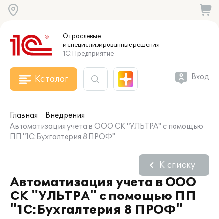
Отраслевые
и специализированные
решения
1С:Предприятие
Вход
Каталог
Главная
Внедрения
Автоматизация учета в ООО СК "УЛЬТРА" с помощью
ПП "1С:Бухгалтерия 8 ПРОФ"
К списку
Автоматизация учета в ООО
СК "УЛЬТРА" с помощью ПП
"1С:Бухгалтерия 8 ПРОФ"