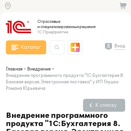
Отраслевые
и специализированные
решения
1С:Предприятие
Вход
Каталог
Главная
Внедрения
Внедрение программного продукта "1С:Бухгалтерия 8.
Базовая версия. Электронная поставка" у ИП Глушко
Романа Юрьевича
К списку
Внедрение программного
продукта "1С:Бухгалтерия 8.