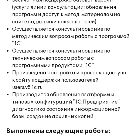
Бесплатная поддержка базовой версии
(услуги линии консультации; обновления
программ и доступ к метод. материалам на
сайте поддержки пользователей)
Осуществляется консультирование по
методическим вопросам работы с программой
"1С"
Осуществляется консультирование по
техническим вопросам работы с
программными продуктами "1С"
Произведена настройка и проверка доступа
к сайту поддержки пользователей
users.v8.1c.ru
Производится обновление платформы и
типовых конфигураций "1С:Предприятие",
диагностика состояния информационной
базы, создание архивных копий
Выполнены следующие работы: