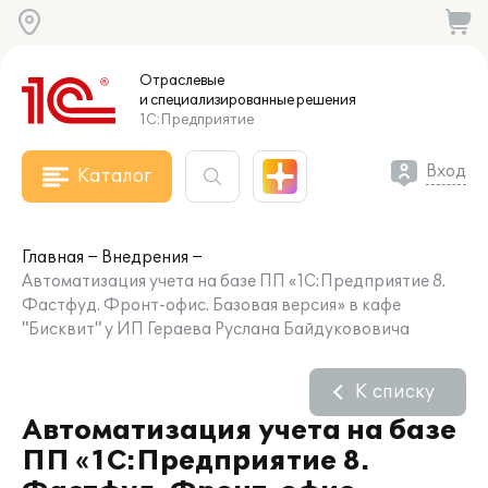
Отраслевые
и специализированные
решения
1С:Предприятие
Вход
Каталог
Главная
Внедрения
Автоматизация учета на базе ПП «1С:Предприятие 8.
Фастфуд. Фронт-офис. Базовая версия» в кафе
"Бисквит" у ИП Гераева Руслана Байдукововича
К списку
Автоматизация учета на базе
ПП «1С:Предприятие 8.