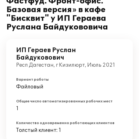
Фастфуд. Фронт-офис.
Базовая версия» в кафе
"Бисквит" у ИП Гераева
Руслана Байдукововича
ИП Гераев Руслан
Байдуковович
Респ Дагестан, г Кизилюрт, Июль 2021
Вариант работы
Файловый
Общее число автоматизированных рабочих мест
1
Количество одновременно работающих клиентов
Толстый клиент: 1