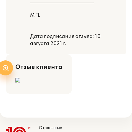
___________________________
М.П.
Дата подписания отзыва: 10
августа 2021 г.
Отзыв клиента
Отраслевые