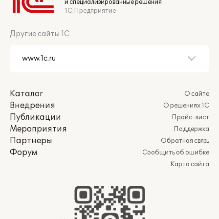
и специализированные решения
1С:Предприятие
Другие сайты 1С
Каталог
О сайте
Внедрения
О решениях 1С
Публикации
Прайс-лист
Мероприятия
Поддержка
Партнеры
Обратная связь
Форум
Сообщить об ошибке
Карта сайта