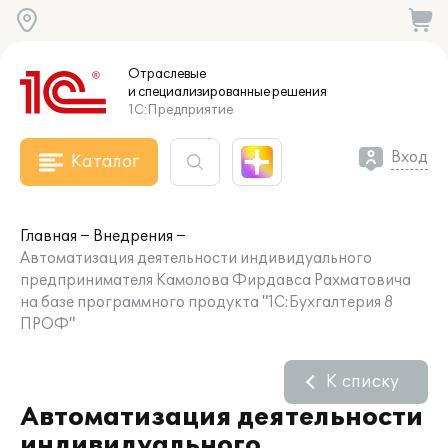
Отраслевые
и специализированные
решения
1С:Предприятие
Вход
Каталог
Главная
Внедрения
Автоматизация деятельности индивидуального
предпринимателя Камолова Фирдавса Рахматовича
на базе программного продукта "1С:Бухгалтерия 8
ПРОФ"
К списку
Автоматизация деятельности
индивидуального