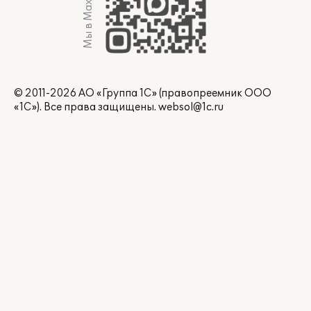
Мы в Max
© 2011-2026 АО «Группа 1С» (правопреемник ООО
«1С»). Все права защищены.
websol@1c.ru