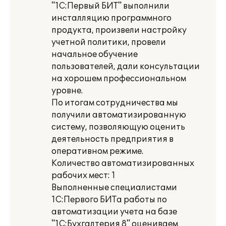
"1С:Первый БИТ" выполнили
инсталляцию программного
продукта, произвели настройку
учетной политики, провели
начальное обучение
пользователей, дали консультации
на хорошем профессиональном
уровне.
По итогам сотрудничества мы
получили автоматизированную
систему, позволяющую оценить
деятельность предприятия в
оперативном режиме.
Количество автоматизированных
рабочих мест: 1
Выполненные специалистами
1С:Первого БИТа работы по
автоматизации учета на базе
"1С:Бухгалтерия 8" оцениваем