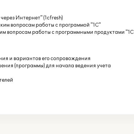
ерез Интернет" (1cfresh)
ким вопросам работы с программой "1С"
им вопросам работы с программными продуктами "1С
ния и вариантов его сопровождения
ения (программы) для начала ведения учета
телей