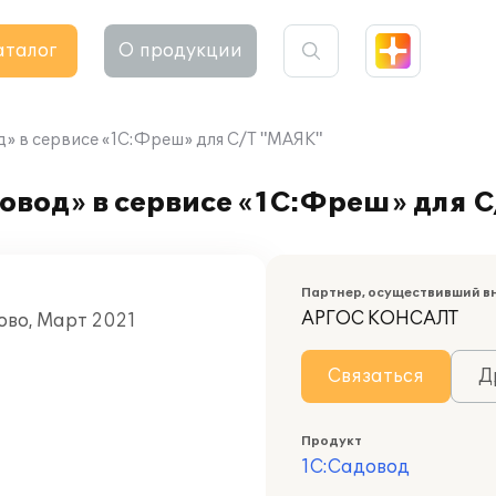
аталог
О продукции
д» в сервисе «1С:Фреш» для С/Т "МАЯК"
овод» в сервисе «1С:Фреш» для 
Партнер, осуществивший в
АРГОС КОНСАЛТ
ово, Март 2021
Связаться
Д
Продукт
1С:Садовод