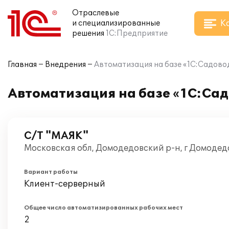
Отраслевые
К
и специализированные
решения
1С:Предприятие
Главная
Внедрения
Автоматизация на базе «1C:Садово
Автоматизация на базе «1C:Сад
С/Т "МАЯК"
Московская обл, Домодедовский р-н, г Домодед
Вариант работы
Клиент-серверный
Общее число автоматизированных рабочих мест
2