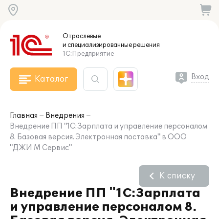
Отраслевые
и специализированные
решения
1С:Предприятие
Вход
Каталог
Главная
Внедрения
Внедрение ПП "1С:Зарплата и управление персоналом
8. Базовая версия. Электронная поставка" в ООО
"ДЖИ М Сервис"
К списку
Внедрение ПП "1С:Зарплата
и управление персоналом 8.