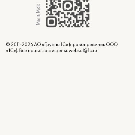
Мы в Max
© 2011-2026 АО «Группа 1С» (правопреемник ООО
«1С»). Все права защищены.
websol@1c.ru