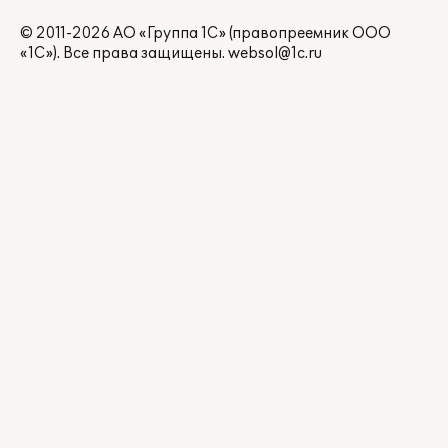
© 2011-2026 АО «Группа 1С» (правопреемник ООО
«1С»). Все права защищены.
websol@1c.ru