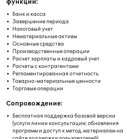
функции:
Банк и касса
Завершение периода
Налоговый учет
Нематериальные активы
Основные средства
Производственные операции
Расчет зарплаты и кадровый учет
Расчеты с контрагентами
Регламентированная отчетность
Товарно-материальные ценности
Торговые операции
Сопровождение:
Бесплатная поддержка базовой версии
(услуги линии консультации; обновления
программ и доступ к метод. материалам на
сайте поддержки пользователей)