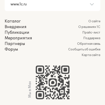
Каталог
О сайте
Внедрения
О решениях 1С
Публикации
Прайс-лист
Мероприятия
Поддержка
Партнеры
Обратная связь
Форум
Сообщить об ошибке
Карта сайта
Мы в Max