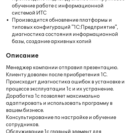
обучение работе с информационной
системой ИТС
Производится обновление платформы и
типовых конфигураций "1С:Предприятие",
диагностика состояния информационной
базы, создание архивных копий
Описание
Менеджер компании отправил презентацию.
Клиенту доволен после приобретения 1С.
Происходит диагностика ошибок в установке и
процессе эксплуатации 1с и их устранение.
Доработка 1с позволяет максимально
адаптировать и использовать программу в
вашем бизнесе.
Консультирование по настройке и обучение
сотрудников.
Обслуживание 1с главный элемент для