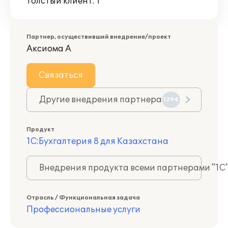
Толстый клиент: 1
Партнер, осуществивший внедрение/проект
Аксиома А
Связаться
Другие внедрения партнера
1394
Продукт
1С:Бухгалтерия 8 для Казахстана
Внедрения продукта всеми партнерами "1С
Отрасль / Функциональная задача
Профессиональные услуги