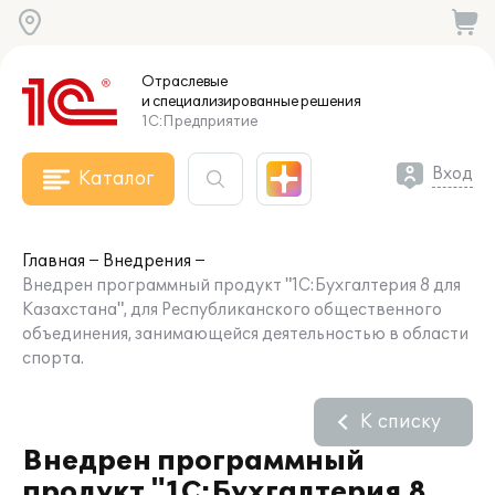
Отраслевые
и специализированные
решения
1С:Предприятие
Вход
Каталог
Главная
Внедрения
Внедрен программный продукт "1С:Бухгалтерия 8 для
Казахстана", для Республиканского общественного
объединения, занимающейся деятельностью в области
спорта.
К списку
Внедрен программный
продукт "1С:Бухгалтерия 8