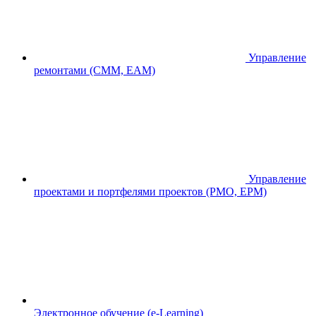
Управление
ремонтами (CMM, EAM)
Управление
проектами и портфелями проектов (PMO, EPM)
Электронное обучение (e-Learning)