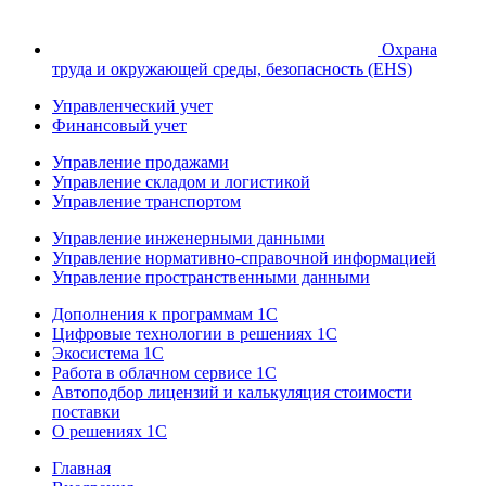
Охрана
труда и окружающей среды, безопасность (EHS)
Управленческий учет
Финансовый учет
Управление продажами
Управление складом и логистикой
Управление транспортом
Управление инженерными данными
Управление нормативно-справочной информацией
Управление пространственными данными
Дополнения к программам 1С
Цифровые технологии в решениях 1С
Экосистема 1С
Работа в облачном сервисе 1С
Автоподбор лицензий и калькуляция стоимости
поставки
О решениях 1С
Главная