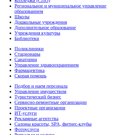
Колледжи (СПО)
Региональное и муниципальное управление
образованием
Школы
Дошкольные учреждения
Дополнительное образование
Учреждения культуры
Библиотеки
Поликлиники
Стационары
Санатории
Управление здравоохранением
Фармацевтика
Скорая помощь
Подбор и наем персонала
Управление имуществом
Туристический бизнес
Сервисно-ремонтные организации
Проектные организации
ИТ-услуги
Рекламные агентства
Салоны красоты, SPA, фитнес-клубы
Фотоуслуги
Ритуальные услуги