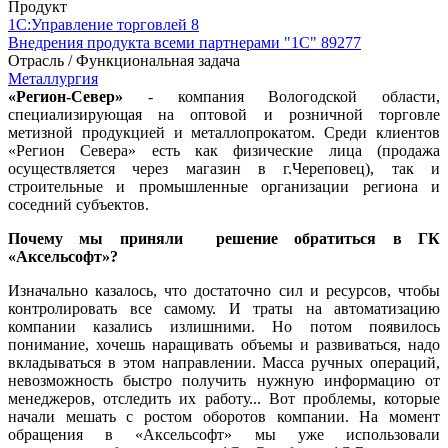
Продукт
1С:Управление торговлей 8
Внедрения продукта всеми партнерами "1С"
89277
Отрасль / Функциональная задача
Металлургия
«Регион-Север»
- компания Вологодской области,
специализирующая на оптовой и розничной торговле
метизной продукцией и металлопрокатом. Среди клиентов
«Регион Севера» есть как физические лица (продажа
осуществляется через магазин в г.Череповец), так и
строительные и промышленные организации региона и
соседний субъектов.
Почему мы приняли решение обратиться в ГК
«Аксельсофт»?
Изначально казалось, что достаточно сил и ресурсов, чтобы
контролировать все самому. И траты на автоматизацию
компании казались излишними. Но потом появилось
понимание, хочешь наращивать объемы и развиваться, надо
вкладываться в этом направлении. Масса ручных операций,
невозможность быстро получить нужную информацию от
менеджеров, отследить их работу... Вот проблемы, которые
начали мешать с ростом оборотов компании. На момент
обращения в «Аксельсофт» мы уже использовали