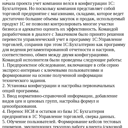
начала проекта учет компании велся в конфигурации 1С:
Бухгалтерия. Но поскольку компания представляет собой
торговой предприятие с магазинами, складами, которое ведет
достаточно большие объемы закупок и продаж, используемый
продукт 1С не позволял контролировать многие участки
бизнеса и адекватно оценить их эффективность. Командой
разработчиков в диалоге с Заказчиком было принято решения
перевести управленческий учет в программу 1С:Управление
торговлей, сохранив при этом 1С:Бухгалтерию как программу
для ведения регламентированной отчетности и настроив,
соответственно, обмен между двумя конфигурациями.
Командой исполнителя были проведены следующие работы:
1. Предпроектное обследование, включающее в себя серию
экспресс-интервью с ключевыми пользователями и
формирование на основе полученной информации
технического задания.
2. Установка конфигурации и настройка первоначальных
опций программы.
3. Ввод нормативно-справочной информации, добавление
видов цен и ценовых групп, настройка формул и
ценообразования.
4. Перенос НСИ и остатков из базы 1С Бухгалтерия
предприятия в 1С Управление торговлей, сверка данных.
5. Обучение пользователей. Формирование кейсов тестовых
примеров, эмулирующих текущую работу клиента (сквозной