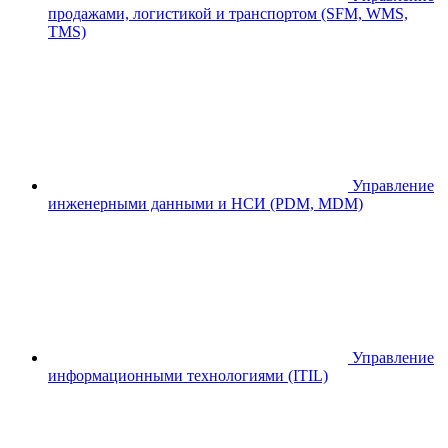
продажами, логистикой и транспортом (SFM, WMS,
TMS)
Управление
инженерными данными и НСИ (PDM, MDM)
Управление
информационными технологиями (ITIL)