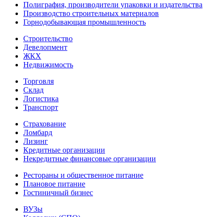
Полиграфия, производители упаковки и издательства
Производство строительных материалов
Горнодобывающая промышленность
Строительство
Девелопмент
ЖКХ
Недвижимость
Торговля
Склад
Логистика
Транспорт
Страхование
Ломбард
Лизинг
Кредитные организации
Некредитные финансовые организации
Рестораны и общественное питание
Плановое питание
Гостиничный бизнес
ВУЗы