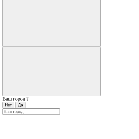
Ваш город
?
Нет
Да