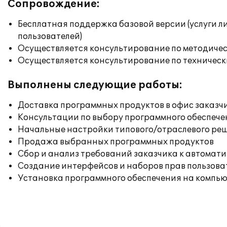
Сопровождение:
Бесплатная поддержка базовой версии (услуги л
пользователей)
Осуществляется консультирование по методичес
Осуществляется консультирование по техническ
Выполнены следующие работы:
Доставка программных продуктов в офис заказч
Консультации по выбору программного обеспече
Начальные настройки типового/отраслевого реш
Продажа выбранных программных продуктов
Сбор и анализ требований заказчика к автомат
Создание интерфейсов и наборов прав пользова
Установка программного обеспечения на компь