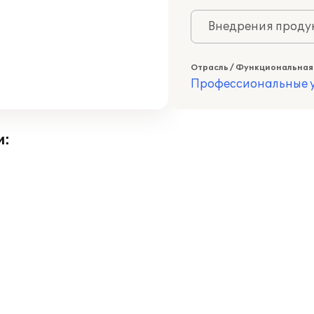
Внедрения продук
Отрасль / Функциональная
Профессиональные у
и: