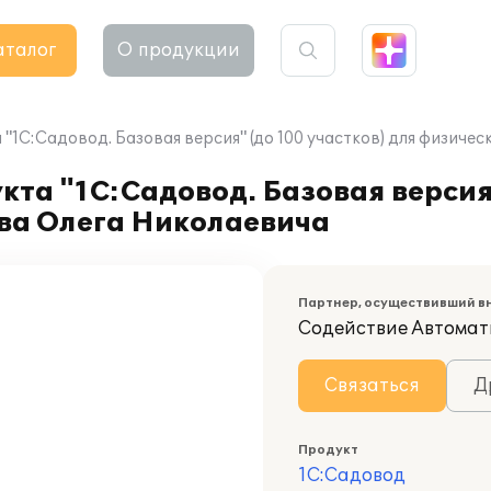
аталог
О продукции
"1С:Садовод. Базовая версия" (до 100 участков) для физич
та "1С:Садовод. Базовая версия"
ва Олега Николаевича
Партнер, осуществивший в
Содействие Автомат
Связаться
Д
Продукт
1С:Садовод