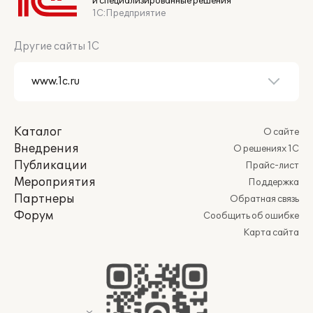
и специализированные решения
1С:Предприятие
Другие сайты 1С
Каталог
О сайте
Внедрения
О решениях 1С
Публикации
Прайс-лист
Мероприятия
Поддержка
Партнеры
Обратная связь
Форум
Сообщить об ошибке
Карта сайта