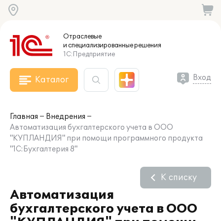
Отраслевые
и специализированные
решения
1С:Предприятие
Вход
Каталог
Главная
Внедрения
Автоматизация бухгалтерского учета в ООО
"КУПЛАНДИЯ" при помощи программного продукта
"1С:Бухгалтерия 8"
К списку
Автоматизация
бухгалтерского учета в ООО