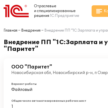
Отраслевые
К
и специализированные
решения
1С:Предприятие
Главная
Внедрения
Внедрение ПП "1С:Зарплата и упра
Внедрение ПП "1С:Зарплата и у
"Паритет"
ООО "Паритет"
Новосибирская обл, Новосибирский р-н, п Озе
Вариант работы
Файловый
Общее число автоматизированных рабочих мест
1