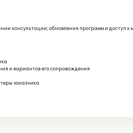
инии консультации; обновления программ и доступ к
ика
ния и вариантов его сопровождения
ютеры заказчика