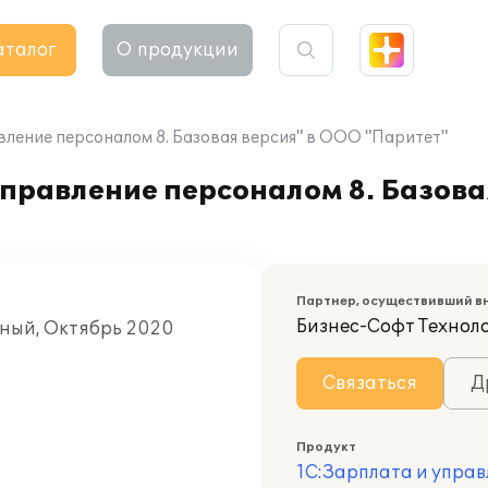
аталог
О продукции
вление персоналом 8. Базовая версия" в ООО "Паритет"
правление персоналом 8. Базова
Партнер, осуществивший в
Бизнес-Софт Технол
рный, Октябрь 2020
Связаться
Д
Продукт
1С:Зарплата и управ