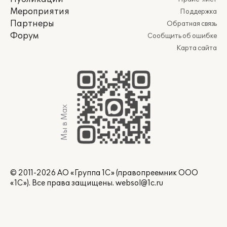
Мероприятия
Поддержка
Партнеры
Обратная связь
Форум
Сообщить об ошибке
Карта сайта
Мы в Max
© 2011-2026 АО «Группа 1С» (правопреемник ООО
«1С»). Все права защищены.
websol@1c.ru