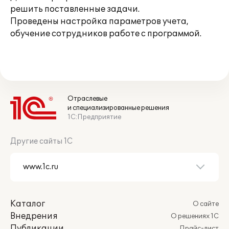
решить поставленные задачи.
Проведены настройка параметров учета,
обучение сотрудников работе с программой.
Отраслевые
и специализированные решения
1С:Предприятие
Другие сайты 1С
Каталог
О сайте
Внедрения
О решениях 1С
Публикации
Прайс-лист