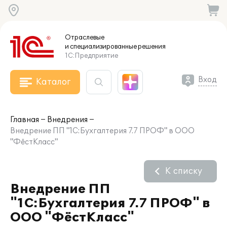
Отраслевые
и специализированные
решения
1С:Предприятие
Вход
Каталог
Главная
Внедрения
Внедрение ПП "1С:Бухгалтерия 7.7 ПРОФ" в ООО
"ФёстКласс"
К списку
Внедрение ПП
"1С:Бухгалтерия 7.7 ПРОФ" в
ООО "ФёстКласс"