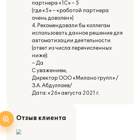
партнера «1С» – 5
(где «5» – «работой партнера
очень доволен»)
4. Рекомендовали бы коллегам
использовать данное решение для
автоматизации деятельности
(ответ из числа перечисленных
ниже):
– Да
С уважением,
Директор ООО «Милано групп» /
З.А. Абдуллаев/
Дата: «26» августа 2021 г.
Отзыв клиента