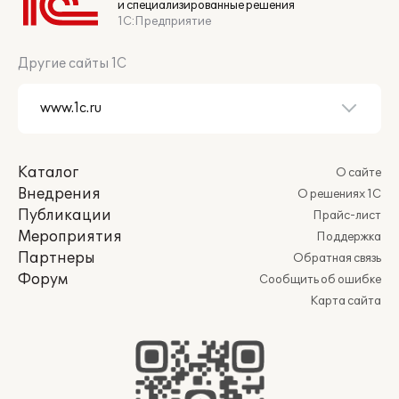
и специализированные решения
1С:Предприятие
Другие сайты 1С
Каталог
О сайте
Внедрения
О решениях 1С
Публикации
Прайс-лист
Мероприятия
Поддержка
Партнеры
Обратная связь
Форум
Сообщить об ошибке
Карта сайта