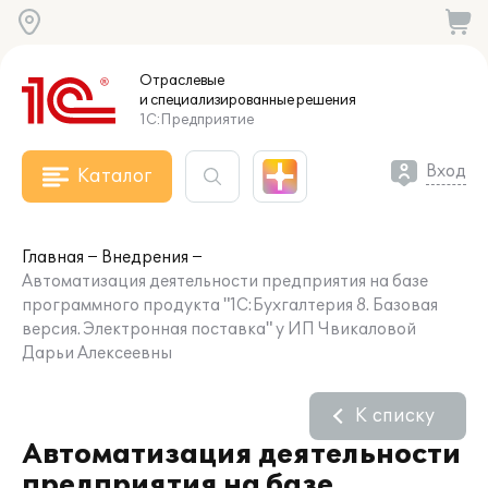
Отраслевые
и специализированные
решения
1С:Предприятие
Вход
Каталог
Главная
Внедрения
Автоматизация деятельности предприятия на базе
программного продукта "1С:Бухгалтерия 8. Базовая
версия. Электронная поставка" у ИП Чвикаловой
Дарьи Алексеевны
К списку
Автоматизация деятельности
предприятия на базе