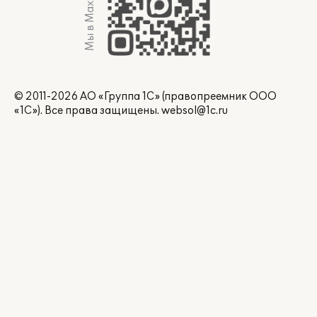
Мы в Max
© 2011-2026 АО «Группа 1С» (правопреемник ООО
«1С»). Все права защищены.
websol@1c.ru