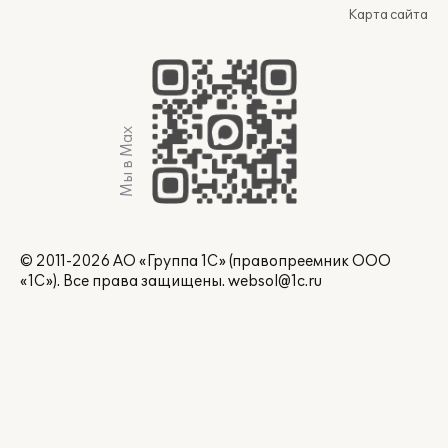
Карта сайта
Мы в Max
© 2011-2026 АО «Группа 1С» (правопреемник ООО
«1С»). Все права защищены.
websol@1c.ru