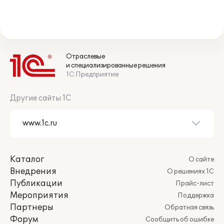
Отраслевые
и специализированные решения
1С:Предприятие
Другие сайты 1С
Каталог
О сайте
Внедрения
О решениях 1С
Публикации
Прайс-лист
Мероприятия
Поддержка
Партнеры
Обратная связь
Форум
Сообщить об ошибке