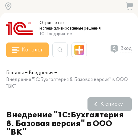
Отраслевые
и специализированные
решения
1С:Предприятие
Вход
Каталог
Главная
Внедрения
Внедрение "1С:Бухгалтерия 8. Базовая версия" в ООО
"ВК"
К списку
Внедрение "1С:Бухгалтерия
8. Базовая версия" в ООО
"ВК"