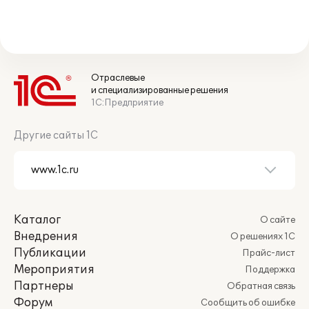
Отраслевые
и специализированные решения
1С:Предприятие
Другие сайты 1С
Каталог
О сайте
Внедрения
О решениях 1С
Публикации
Прайс-лист
Мероприятия
Поддержка
Партнеры
Обратная связь
Форум
Сообщить об ошибке