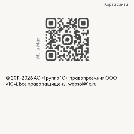
Карта сайта
Мы в Max
© 2011-2026 АО «Группа 1С» (правопреемник ООО
«1С»). Все права защищены.
websol@1c.ru