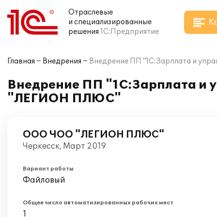
Отраслевые
К
и специализированные
решения
1С:Предприятие
Главная
Внедрения
Внедрение ПП "1С:Зарплата и упр
Внедрение ПП "1С:Зарплата и у
"ЛЕГИОН ПЛЮС"
ООО ЧОО "ЛЕГИОН ПЛЮС"
Черкесск, Март 2019
Вариант работы
Файловый
Общее число автоматизированных рабочих мест
1