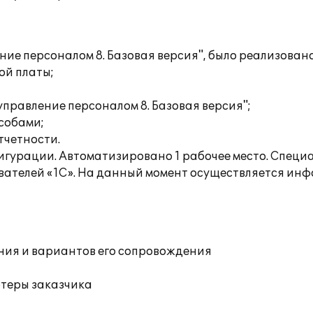
ние персоналом 8. Базовая версия", было реализовано
ой платы;
управление персоналом 8. Базовая версия";
собами;
тчетности.
игурации. Автоматизировано 1 рабочее место. Спе
ователей «1С». На данный момент осуществляется и
ния и вариантов его сопровождения
ютеры заказчика