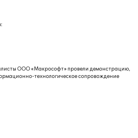
:
циалисты ООО «Макрософт» провели демонстрацию,
нформационно-технологическое сопровождение