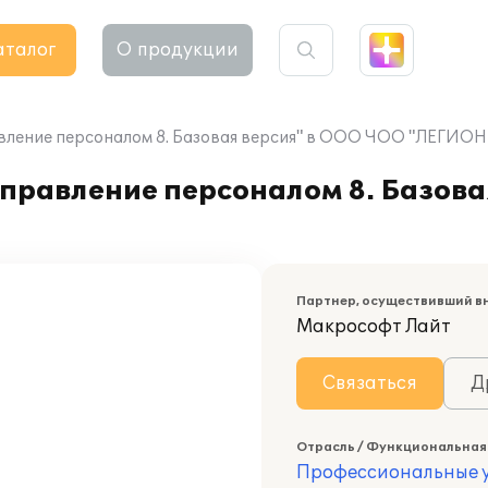
аталог
О продукции
авление персоналом 8. Базовая версия" в ООО ЧОО "ЛЕГИО
правление персоналом 8. Базова
Партнер, осуществивший в
Макрософт Лайт
Связаться
Д
Отрасль / Функциональная
Профессиональные у