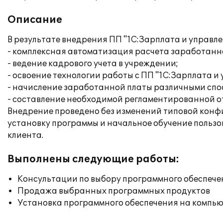
Описание
В результате внедрения ПП "1С:Зарплата и управле
- комплексная автоматизация расчета заработанн
- ведение кадрового учета в учреждении;
- освоение технологии работы с ПП "1С:Зарплата и 
- начисление заработанной платы различными спо
- составление необходимой регламентированной о
Внедрение проведено без изменений типовой конф
установку программы и начальное обучение польз
клиента.
Выполнены следующие работы:
Консультации по выбору программного обеспече
Продажа выбранных программных продуктов
Установка программного обеспечения на компь