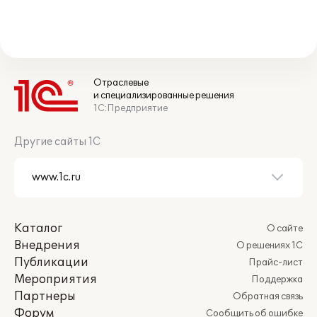
Отраслевые
и специализированные решения
1С:Предприятие
Другие сайты 1С
Каталог
О сайте
Внедрения
О решениях 1С
Публикации
Прайс-лист
Мероприятия
Поддержка
Партнеры
Обратная связь
Форум
Сообщить об ошибке