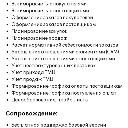
Взаиморасчеты с покупателями
Взаиморасчеты с поставщиками
Оформление заказов покупателей
Оформление заказов поставщикам
Планирование закупок
Планирование продаж
Расчет нормативной себестоимости заказов
Управление отношениями с клиентами (CRM)
Управление отношениями с поставщиками
Учет неотфактурованных поставок
Учет прихода ТМЦ
Учет продаж ТМЦ
Формирование графика оплаты поставщикам
Формирование графика поступления оплат
Ценообразование, прайс-листы
Сопровождение:
Бесплатная поддержка базовой версии