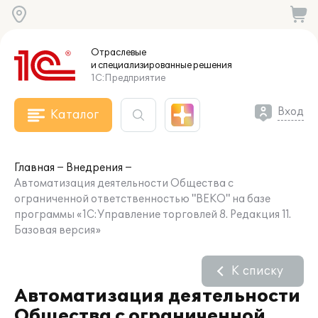
Отраслевые
и специализированные
решения
1С:Предприятие
Вход
Каталог
Главная
Внедрения
Автоматизация деятельности Общества с
ограниченной ответственностью "ВЕКО" на базе
программы «1С:Управление торговлей 8. Редакция 11.
Базовая версия»
К списку
Автоматизация деятельности
Общества с ограниченной