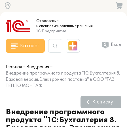
Отраслевые
и специализированные
решения
1С:Предприятие
Вход
Каталог
Главная
Внедрения
Внедрение программного продукта "1С:Бухгалтерия 8.
Базовая версия. Электронная поставка" в ООО "ГАЗ
ТЕПЛО МОНТАЖ"
К списку
Внедрение программного
продукта "1С:Бухгалтерия 8.