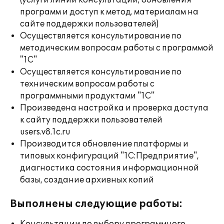
(услуги линии консультации; обновления
программ и доступ к метод. материалам на
сайте поддержки пользователей)
Осуществляется консультирование по
методическим вопросам работы с программой
"1С"
Осуществляется консультирование по
техническим вопросам работы с
программными продуктами "1С"
Произведена настройка и проверка доступа
к сайту поддержки пользователей
users.v8.1c.ru
Производится обновление платформы и
типовых конфигураций "1С:Предприятие",
диагностика состояния информационной
базы, создание архивных копий
Выполнены следующие работы: