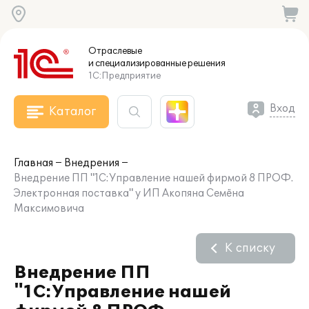
Отраслевые
и специализированные
решения
1С:Предприятие
Вход
Каталог
Главная
Внедрения
Внедрение ПП "1С:Управление нашей фирмой 8 ПРОФ.
Электронная поставка" у ИП Акопяна Семёна
Максимовича
К списку
Внедрение ПП
"1С:Управление нашей