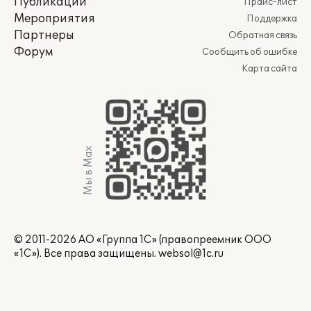
Публикации
Прайс-лист
Мероприятия
Поддержка
Партнеры
Обратная связь
Форум
Сообщить об ошибке
Карта сайта
Мы в Max
© 2011-2026 АО «Группа 1С» (правопреемник ООО
«1С»). Все права защищены.
websol@1c.ru