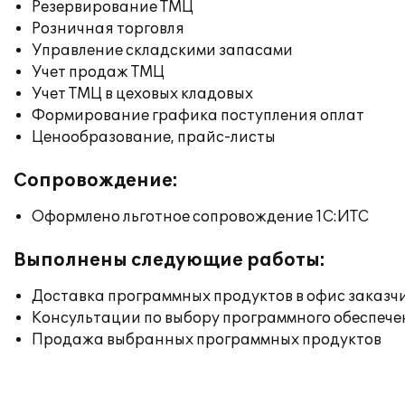
Резервирование ТМЦ
Розничная торговля
Управление складскими запасами
Учет продаж ТМЦ
Учет ТМЦ в цеховых кладовых
Формирование графика поступления оплат
Ценообразование, прайс-листы
Сопровождение:
Оформлено льготное сопровождение 1С:ИТС
Выполнены следующие работы:
Доставка программных продуктов в офис заказч
Консультации по выбору программного обеспече
Продажа выбранных программных продуктов