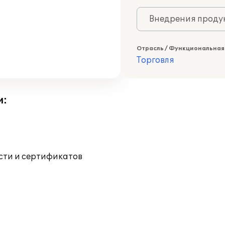
Внедрения продук
Отрасль / Функциональная
Торговля
и:
ости и сертификатов