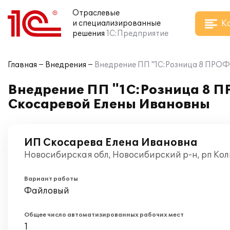
Отраслевые
К
и специализированные
решения
1С:Предприятие
Главная
Внедрения
Внедрение ПП "1С:Розница 8 ПРОФ" 
Внедрение ПП "1С:Розница 8 ПР
Скосаревой Елены Ивановны
ИП Скосарева Елена Ивановна
Новосибирская обл, Новосибирский р-н, рп Кол
Вариант работы
Файловый
Общее число автоматизированных рабочих мест
1