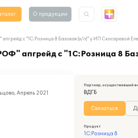
аталог
О продукции
апгрейд с "1С:Розница 8 Базовая (э/п)" у ИП Скосаревой Е
ОФ" апгрейд с "1С:Розница 8 Баз
Партнер, осуществивший в
ВДГБ
ьцово, Апрель 2021
Связаться
Д
Продукт
1С:Розница 8