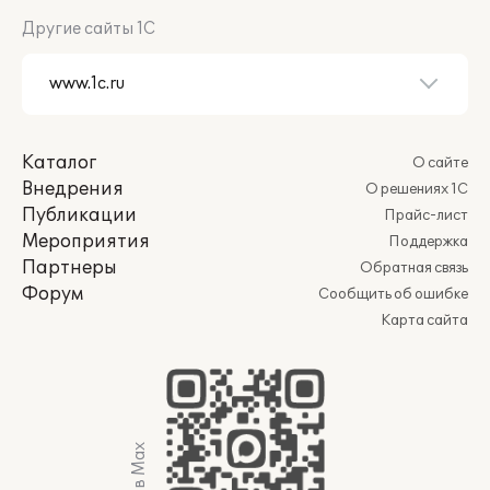
Другие сайты 1С
Каталог
О сайте
Внедрения
О решениях 1С
Публикации
Прайс-лист
Мероприятия
Поддержка
Партнеры
Обратная связь
Форум
Сообщить об ошибке
Карта сайта
Мы в Max