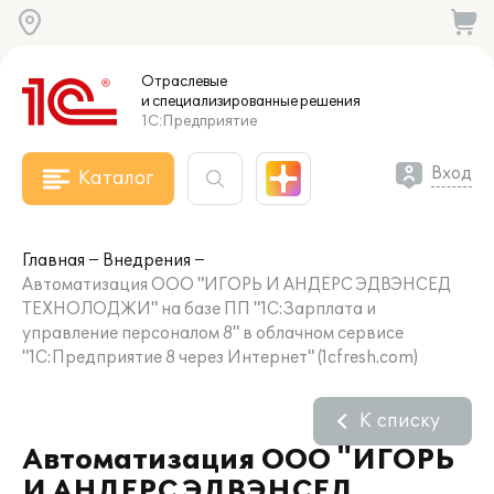
Отраслевые
и специализированные
решения
1С:Предприятие
Вход
Каталог
Главная
Внедрения
Автоматизация ООО "ИГОРЬ И АНДЕРС ЭДВЭНСЕД
ТЕХНОЛОДЖИ" на базе ПП "1С:Зарплата и
управление персоналом 8" в облачном сервисе
"1С:Предприятие 8 через Интернет" (1cfresh.com)
К списку
Автоматизация ООО "ИГОРЬ
И АНДЕРС ЭДВЭНСЕД