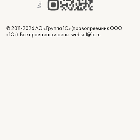
© 2011-2026 АО «Группа 1С» (правопреемник ООО
«1С»). Все права защищены.
websol@1c.ru