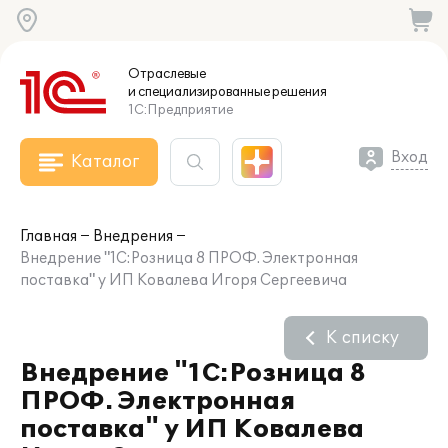
Отраслевые
и специализированные
решения
1С:Предприятие
Вход
Каталог
Главная
Внедрения
Внедрение "1С:Розница 8 ПРОФ. Электронная
поставка" у ИП Ковалева Игоря Сергеевича
К списку
Внедрение "1С:Розница 8
ПРОФ. Электронная
поставка" у ИП Ковалева