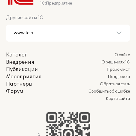
1С:Предприятие
Другие сайты 1С
Каталог
О сайте
Внедрения
О решениях 1С
Публикации
Прайс-лист
Мероприятия
Поддержка
Партнеры
Обратная связь
Форум
Сообщить об ошибке
Карта сайта