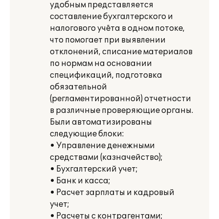
удобным представляется
составление бухгалтерского и
налогового учёта в одном потоке,
что помогает при выявлении
отклонений, списание материалов
по нормам на основании
спецификаций, подготовка
обязательной
(регламентированной) отчетности
в различные проверяющие органы.
Были автоматизированы
следующие блоки:
• Управление денежными
средствами (казначейство);
• Бухгалтерский учет;
• Банк и касса;
• Расчет зарплаты и кадровый
учет;
• Расчеты с контрагентами;