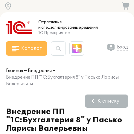
Отраслевые
и специализированные
решения
1С:Предприятие
Вход
Каталог
Главная
Внедрения
Внедрение ПП "1С:Бухгалтерия 8" у Пасько Ларисы
Валерьевны
К списку
Внедрение ПП
"1С:Бухгалтерия 8" у Пасько
Ларисы Валерьевны