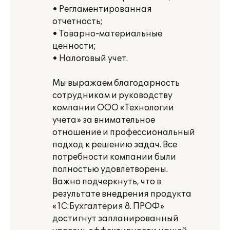
• Регламентированная
отчетность;
• Товарно-материальные
ценности;
• Налоговый учет.
Мы выражаем благодарность
сотрудникам и руководству
компании ООО «Технологии
учета» за внимательное
отношение и профессиональный
подход к решению задач. Все
потребности компании были
полностью удовлетворены.
Важно подчеркнуть, что в
результате внедрения продукта
«1С:Бухгалтерия 8. ПРОФ»
достигнут запланированный