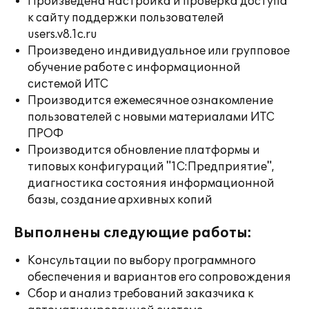
Произведена настройка и проверка доступа
к сайту поддержки пользователей
users.v8.1c.ru
Произведено индивидуальное или групповое
обучение работе с информационной
системой ИТС
Производится ежемесячное ознакомление
пользователей с новыми материалами ИТС
ПРОФ
Производится обновление платформы и
типовых конфигураций "1С:Предприятие",
диагностика состояния информационной
базы, создание архивных копий
Выполнены следующие работы:
Консультации по выбору программного
обеспечения и вариантов его сопровождения
Сбор и анализ требований заказчика к