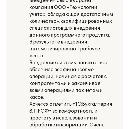
внедрения была выбрана
компания ООО «Технологии
учета», обладающая достаточным
количеством квалифицированных
специалистов для внедрения
данного программного продукта.
В результате внедрения
автоматизировано 1 рабочее
место.
Внедрение системы значительно
облегчило все финансовые
операции, начиная с расчетов с
контрагентами и заканчивая
всеми операциями по счетам и
кассе.
Хочется отметить «1С:Бухгалтерия
8. ПРОФ» за комфортность и
простоту в использовании и
обработке информации. Очень