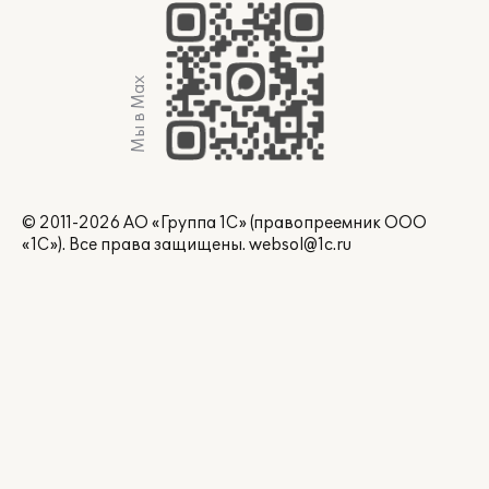
Мы в Max
© 2011-2026 АО «Группа 1С» (правопреемник ООО
«1С»). Все права защищены.
websol@1c.ru