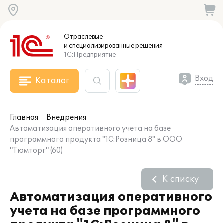
Отраслевые
и специализированные
решения
1С:Предприятие
Вход
Каталог
Главная
Внедрения
Автоматизация оперативного учета на базе
программного продукта "1С:Розница 8" в ООО
"Тюмторг" (60)
К списку
Автоматизация оперативного
учета на базе программного