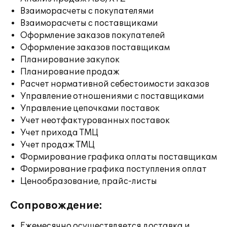
Взаиморасчеты с покупателями
Взаиморасчеты с поставщиками
Оформление заказов покупателей
Оформление заказов поставщикам
Планирование закупок
Планирование продаж
Расчет нормативной себестоимости заказов
Управление отношениями с поставщиками
Управление цепочками поставок
Учет неотфактурованных поставок
Учет прихода ТМЦ
Учет продаж ТМЦ
Формирование графика оплаты поставщикам
Формирование графика поступления оплат
Ценообразование, прайс-листы
Сопровождение:
Ежемесячно осуществляется доставка и