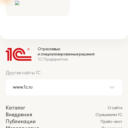
Отраслевые
и специализированные решения
1С:Предприятие
Другие сайты 1С
Каталог
О сайте
Внедрения
О решениях 1С
Публикации
Прайс-лист