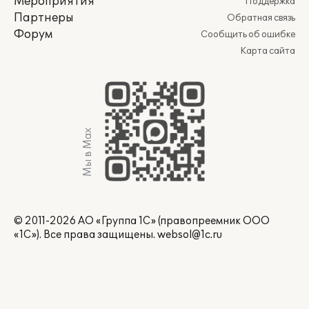
Мероприятия
Поддержка
Партнеры
Обратная связь
Форум
Сообщить об ошибке
Карта сайта
Мы в Max
© 2011-2026 АО «Группа 1С» (правопреемник ООО
«1С»). Все права защищены.
websol@1c.ru