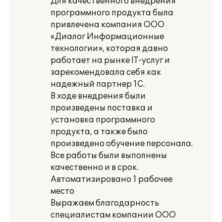
Для качественного внедрения
программного продукта была
привлечена компания ООО
«Диалог Информационные
технологии», которая давно
работает на рынке IT-услуг и
зарекомендовала себя как
надежный партнер 1С.
В ходе внедрения были
произведены поставка и
установка программного
продукта, а также было
произведено обучение персонала.
Все работы были выполнены
качественно и в срок.
Автоматизировано 1 рабочее
место
Выражаем благодарность
специалистам компании ООО