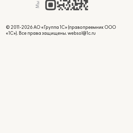
© 2011-2026 АО «Группа 1С» (правопреемник ООО
«1С»). Все права защищены.
websol@1c.ru