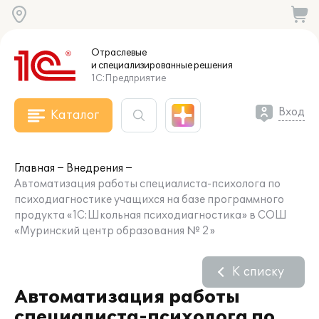
Отраслевые
и специализированные
решения
1С:Предприятие
Вход
Каталог
Главная
Внедрения
Автоматизация работы специалиста-психолога по
психодиагностике учащихся на базе программного
продукта «1С:Школьная психодиагностика» в СОШ
«Муринский центр образования № 2»
К списку
Автоматизация работы
специалиста-психолога по