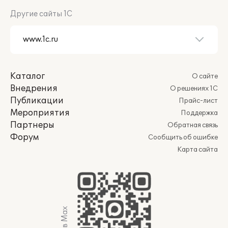
Другие сайты 1С
Каталог
О сайте
Внедрения
О решениях 1С
Публикации
Прайс-лист
Мероприятия
Поддержка
Партнеры
Обратная связь
Форум
Сообщить об ошибке
Карта сайта
Мы в Max