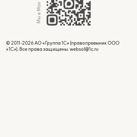
Мы в Max
© 2011-2026 АО «Группа 1С» (правопреемник ООО
«1С»). Все права защищены.
websol@1c.ru