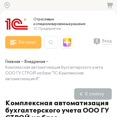
Отраслевые
и специализированные
решения
1С:Предприятие
Вход
Каталог
Главная
Внедрения
Комплексная автоматизация бухгалтерского учета
ООО ГУ СТРОЙ на базе "1С:Комплексная
автоматизация 8"
К списку
Комплексная автоматизация
бухгалтерского учета ООО ГУ