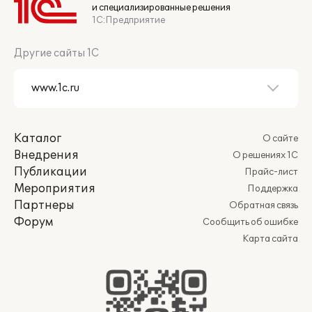
и специализированные решения
1С:Предприятие
Другие сайты 1С
Каталог
О сайте
Внедрения
О решениях 1С
Публикации
Прайс-лист
Мероприятия
Поддержка
Партнеры
Обратная связь
Форум
Сообщить об ошибке
Карта сайта