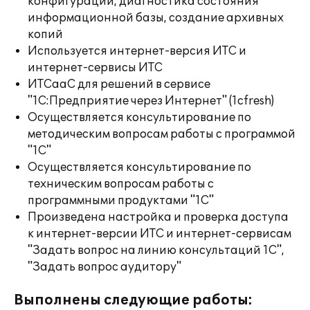
конфигураций, диагностика состояния
информационной базы, создание архивных
копий
Используется интернет-версия ИТС и
интернет-сервисы ИТС
ИТСааС для решений в сервисе
"1С:Предприятие через Интернет" (1cfresh)
Осуществляется консультирование по
методическим вопросам работы с программой
"1С"
Осуществляется консультирование по
техническим вопросам работы с
программными продуктами "1С"
Произведена настройка и проверка доступа
к интернет-версии ИТС и интернет-сервисам
"Задать вопрос на линию консультаций 1С",
"Задать вопрос аудитору"
Выполнены следующие работы: