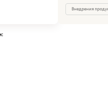
Внедрения продук
и: