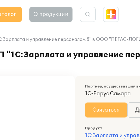
аталог
О продукции
"1С:Зарплата и управление персоналом 8" в ООО "ПЕГАС-ЛО
П "1С:Зарплата и управление пе
Партнер, осуществивший в
1С-Рарус Самара
Связаться
Д
Продукт
1С:Зарплата и управ