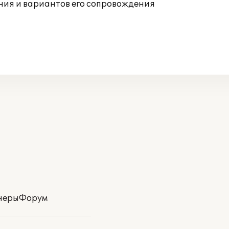
ния и вариантов его сопровождения
неры
Форум