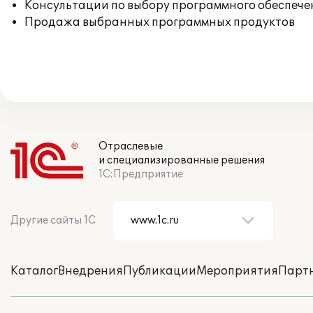
Консультации по выбору программного обеспече
Продажа выбранных программных продуктов
Отраслевые
и специализированные решения
1С:Предприятие
Другие сайты 1С
Каталог
Внедрения
Публикации
Мероприятия
Парт