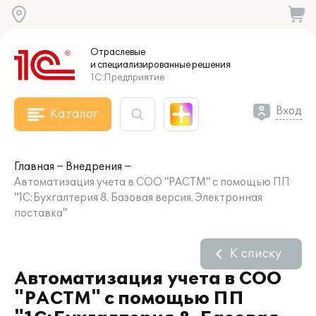
Отраслевые
и специализированные
решения
1С:Предприятие
Вход
Каталог
Главная
Внедрения
Автоматизация учета в СОО "РАСТМ" с помощью ПП
"1С:Бухгалтерия 8. Базовая версия. Электронная
поставка"
К списку
Автоматизация учета в СОО
"РАСТМ" с помощью ПП