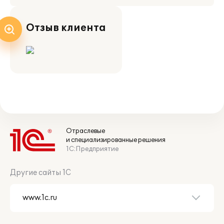
Отзыв клиента
Отраслевые
и специализированные решения
1С:Предприятие
Другие сайты 1С