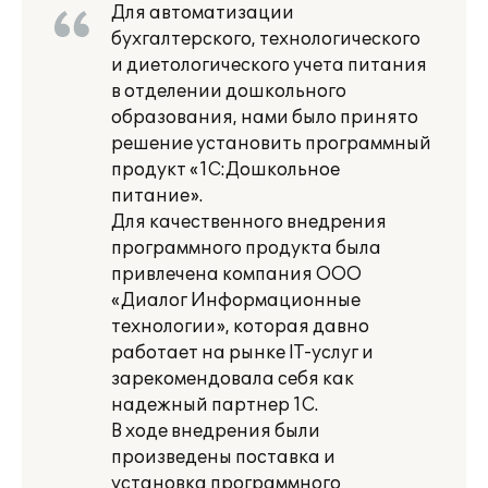
Для автоматизации
бухгалтерского, технологического
и диетологического учета питания
в отделении дошкольного
образования, нами было принято
решение установить программный
продукт «1С:Дошкольное
питание».
Для качественного внедрения
программного продукта была
привлечена компания ООО
«Диалог Информационные
технологии», которая давно
работает на рынке IT-услуг и
зарекомендовала себя как
надежный партнер 1С.
В ходе внедрения были
произведены поставка и
установка программного