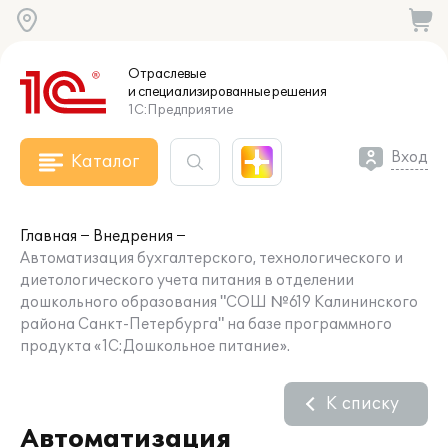
Отраслевые
и специализированные
решения
1С:Предприятие
Вход
Каталог
Главная
Внедрения
Автоматизация бухгалтерского, технологического и
диетологического учета питания в отделении
дошкольного образования "СОШ №619 Калининского
района Санкт-Петербурга" на базе программного
продукта «1С:Дошкольное питание».
К списку
Автоматизация