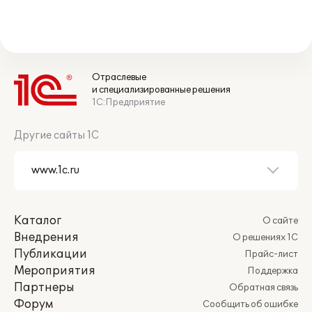
Отраслевые
и специализированные решения
1С:Предприятие
Другие сайты 1С
Каталог
О сайте
Внедрения
О решениях 1С
Публикации
Прайс-лист
Мероприятия
Поддержка
Партнеры
Обратная связь
Форум
Сообщить об ошибке