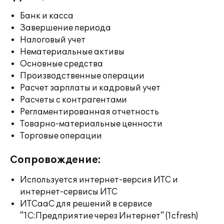
Банк и касса
Завершение периода
Налоговый учет
Нематериальные активы
Основные средства
Производственные операции
Расчет зарплаты и кадровый учет
Расчеты с контрагентами
Регламентированная отчетность
Товарно-материальные ценности
Торговые операции
Сопровождение:
Используется интернет-версия ИТС и
интернет-сервисы ИТС
ИТСааС для решений в сервисе
"1С:Предприятие через Интернет" (1cfresh)