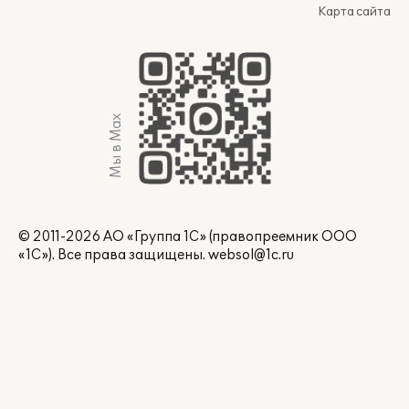
Карта сайта
Мы в Max
© 2011-2026 АО «Группа 1С» (правопреемник ООО
«1С»). Все права защищены.
websol@1c.ru