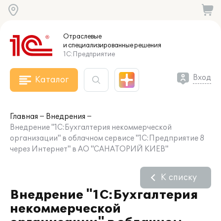
Отраслевые
и специализированные
решения
1С:Предприятие
Вход
Каталог
Главная
Внедрения
Внедрение "1С:Бухгалтерия некоммерческой
организации" в облачном сервисе "1С:Предприятие 8
через Интернет" в АО "САНАТОРИЙ КИЕВ"
К списку
Внедрение "1С:Бухгалтерия
некоммерческой