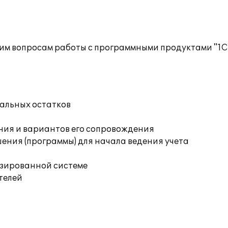
им вопросам работы с программными продуктами "1С
чальных остатков
ния и вариантов его сопровождения
ения (программы) для начала ведения учета
изированной системе
телей