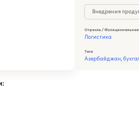
Внедрения продук
Отрасль / Функциональная
Логистика
Теги
Азербайджан
,
бухга
и: