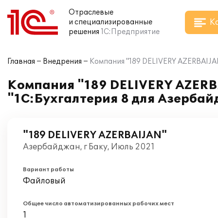
Отраслевые
К
и специализированные
решения
1С:Предприятие
Главная
Внедрения
Компания "189 DELIVERY AZERBAIJAN
Компания "189 DELIVERY AZERBA
"1С:Бухгалтерия 8 для Азерба
"189 DELIVERY AZERBAIJAN"
Азербайджан, г Баку, Июль 2021
Вариант работы
Файловый
Общее число автоматизированных рабочих мест
1