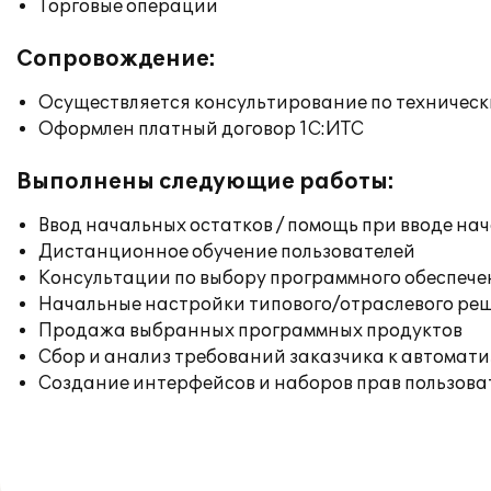
Торговые операции
Сопровождение:
Осуществляется консультирование по техническ
Оформлен платный договор 1С:ИТС
Выполнены следующие работы:
Ввод начальных остатков / помощь при вводе на
Дистанционное обучение пользователей
Консультации по выбору программного обеспече
Начальные настройки типового/отраслевого реш
Продажа выбранных программных продуктов
Сбор и анализ требований заказчика к автомат
Создание интерфейсов и наборов прав пользова