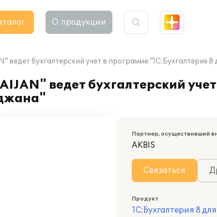
аталог
О продукции
" ведет бухгалтерский учет в программе "1С:Бухгалтерия 8
IJAN" ведет бухгалтерский учет
йджана"
Партнер, осуществивший в
AKBIS
Связаться
Д
Продукт
1С:Бухгалтерия 8 д