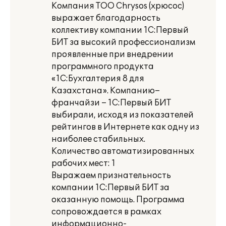
Компания ТОО Chrysos (хрюсос)
выражает благодарность
коллективу компании 1С:Первый
БИТ за высокий профессионализм
проявленные при внедрении
программного продукта
«1С:Бухгалтерия 8 для
Казахстана». Компанию–
франчайзи – 1С:Первый БИТ
выбирали, исходя из показателей
рейтингов в Интернете как одну из
наиболее стабильных.
Количество автоматизированных
рабочих мест: 1
Выражаем признательность
компании 1С:Первый БИТ за
оказанную помощь. Программа
сопровождается в рамках
информационно-