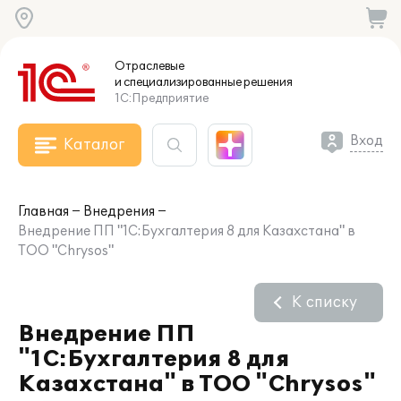
Отраслевые
и специализированные
решения
1С:Предприятие
Вход
Каталог
Главная
Внедрения
Внедрение ПП "1С:Бухгалтерия 8 для Казахстана" в
ТОО "Chrysos"
К списку
Внедрение ПП
"1С:Бухгалтерия 8 для
Казахстана" в ТОО "Chrysos"