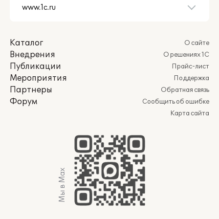
Каталог
О сайте
Внедрения
О решениях 1С
Публикации
Прайс-лист
Мероприятия
Поддержка
Партнеры
Обратная связь
Форум
Сообщить об ошибке
Карта сайта
Мы в Max