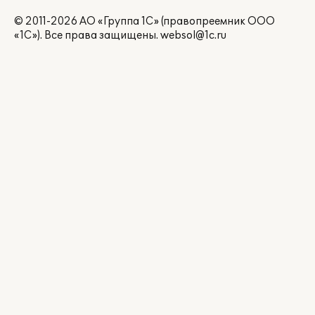
© 2011-2026 АО «Группа 1С» (правопреемник ООО
«1С»). Все права защищены.
websol@1c.ru