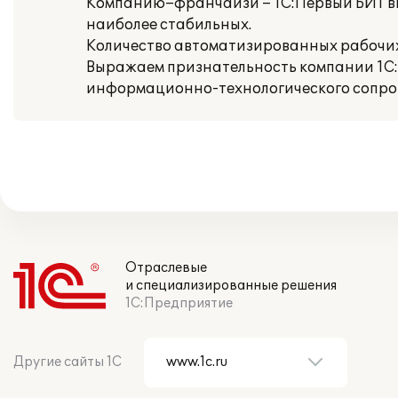
Компанию–франчайзи – 1С:Первый БИТ выб
наиболее стабильных.
Количество автоматизированных рабочих 
Выражаем признательность компании 1С:
информационно-технологического сопров
Отраслевые
и специализированные решения
1С:Предприятие
Другие сайты 1С