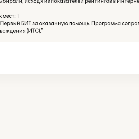
ирали, исходя из показателей рейтингов в Интернет
мест: 1
Первый БИТ за оказанную помощь. Программа сопро
ождения (ИТС)."