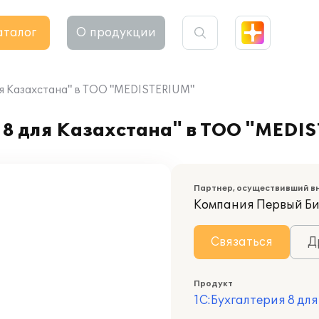
аталог
О продукции
ля Казахстана" в ТОО "MEDISTERIUM"
 8 для Казахстана" в ТОО "MEDI
Партнер, осуществивший в
Компания Первый Б
Связаться
Д
Продукт
1С:Бухгалтерия 8 дл