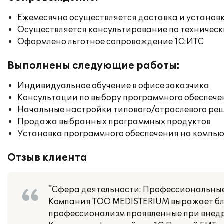
Ежемесячно осуществляется доставка и установк
Осуществляется консультирование по техническ
Оформлено льготное сопровождение 1С:ИТС
Выполнены следующие работы:
Индивидуальное обучение в офисе заказчика
Консультации по выбору программного обеспече
Начальные настройки типового/отраслевого реш
Продажа выбранных программных продуктов
Установка программного обеспечения на компь
Отзыв клиента
"Сфера деятельности: Профессиональные
Компания ТОО MEDISTERIUM выражает бла
профессионализм проявленные при внедр