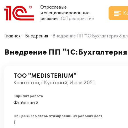
Отраслевые
К
и специализированные
решения
1С:Предприятие
Главная
Внедрения
Внедрение ПП "1С:Бухгалтерия 8 д
Внедрение ПП "1С:Бухгалтерия
ТОО "MEDISTERIUM"
Казахстан, г Кустанай, Июль 2021
Вариант работы
Файловый
Общее число автоматизированных рабочих мест
1