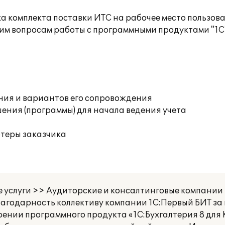
а комплекта поставки ИТС на рабочее место пользов
им вопросам работы с программными продуктами "1С
ния и вариантов его сопровождения
ения (программы) для начала ведения учета
ютеры заказчика
 услуги >> Аудиторские и консалтинговые компании
годарность коллективу компании 1С:Первый БИТ за
ении программного продукта «1С:Бухгалтерия 8 для 