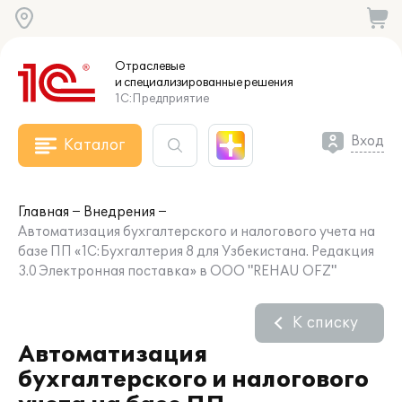
Отраслевые
и специализированные
решения
1С:Предприятие
Вход
Каталог
Главная
Внедрения
Автоматизация бухгалтерского и налогового учета на
базе ПП «1С:Бухгалтерия 8 для Узбекистана. Редакция
3.0 Электронная поставка» в ООО "REHAU OFZ"
К списку
Автоматизация
бухгалтерского и налогового