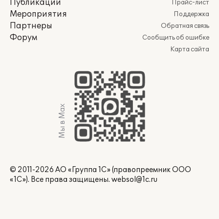
Публикации
Прайс-лист
Мероприятия
Поддержка
Партнеры
Обратная связь
Форум
Сообщить об ошибке
Карта сайта
Мы в Max
© 2011-2026 АО «Группа 1С» (правопреемник ООО
«1С»). Все права защищены.
websol@1c.ru