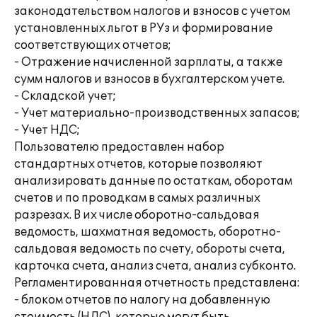
законодательством налогов и взносов с учетом
установленных льгот в РУз и формирование
соответствующих отчетов;
- Отражение начисленной зарплаты, а также
сумм налогов и взносов в бухгалтерском учете.
- Складской учет;
- Учет материально-производственных запасов;
- Учет НДС;
Пользователю предоставлен набор
стандартных отчетов, которые позволяют
анализировать данные по остаткам, оборотам
счетов и по проводкам в самых различных
разрезах. В их числе оборотно-сальдовая
ведомость, шахматная ведомость, оборотно-
сальдовая ведомость по счету, обороты счета,
карточка счета, анализ счета, анализ субконто.
Регламентированная отчетность представлена:
- блоком отчетов по налогу на добавленную