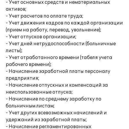
- Учет основных средств и нематериальных
активов;
- Учет расчетов по оплате труда;
- Учет движения кадров по каждой организации
(прием на работу, перевод, увольнение);
- Учет отпусков организации;
- Учет дней нетрудоспособности (больничные
листы);
- Учет отработанного времени (табеля учета
рабочего времени);
- Начисление заработной платы персоналу
предприятия;
- Начисление отпускных и компенсаций за
неиспользованные отпуска;
- Начисление по среднему заработку по
больничным листам;
- Учет других всевозможных начислений и
удержаний из заработной платы;
- Начисление регламентированных