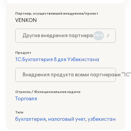
Партнер, осуществивший внедрение/проект
VENKON
Другие внедрения партнера
11973
Продукт
1С:Бухгалтерия 8 для Узбекистана
Внедрения продукта всеми партнерами "1С
Отрасль / Функциональная задача
Торговля
Теги
бухгалтерия
,
налоговый учет
,
узбекистан