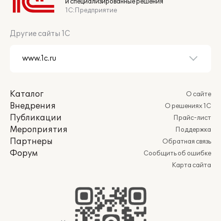
и специализированные решения
1С:Предприятие
Другие сайты 1С
Каталог
О сайте
Внедрения
О решениях 1С
Публикации
Прайс-лист
Мероприятия
Поддержка
Партнеры
Обратная связь
Форум
Сообщить об ошибке
Карта сайта