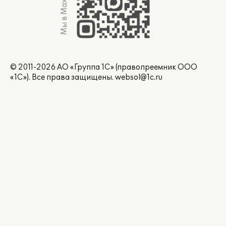
Мы в Max
© 2011-2026 АО «Группа 1С» (правопреемник ООО
«1С»). Все права защищены.
websol@1c.ru