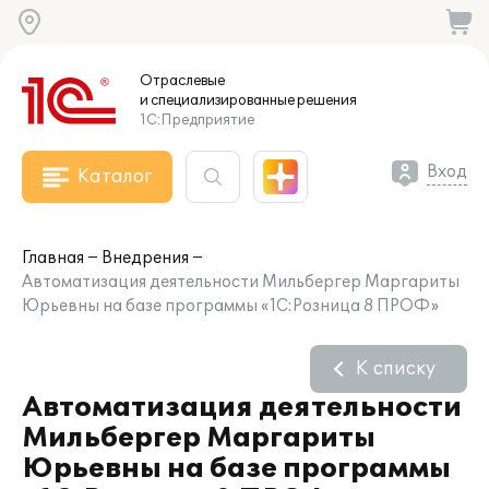
Отраслевые
и специализированные
решения
1С:Предприятие
Вход
Каталог
Главная
Внедрения
Автоматизация деятельности Мильбергер Маргариты
Юрьевны на базе программы «1С:Розница 8 ПРОФ»
К списку
Автоматизация деятельности
Мильбергер Маргариты
Юрьевны на базе программы