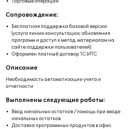
Торговые операции
Сопровождение:
Бесплатная поддержка базовой версии
(услуги линии консультации; обновления
программ и доступ к метод. материалам на
сайте поддержки пользователей)
Оформлен платный договор 1С:ИТС
Описание
Необходимость автоматизации учета и
отчетности
Выполнены следующие работы:
Ввод начальных остатков / помощь при вводе
начальных остатков
Доставка программных продуктов в офис