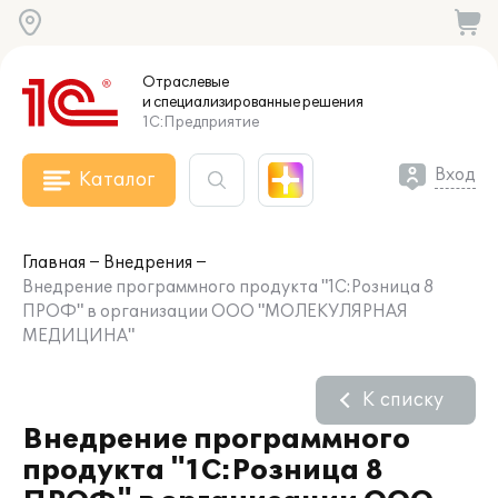
Отраслевые
и специализированные
решения
1С:Предприятие
Вход
Каталог
Главная
Внедрения
Внедрение программного продукта "1С:Розница 8
ПРОФ" в организации ООО "МОЛЕКУЛЯРНАЯ
МЕДИЦИНА"
К списку
Внедрение программного
продукта "1С:Розница 8