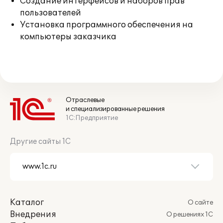
Создание интерфейсов и наборов прав
пользователей
Установка программного обеспечения на
компьютеры заказчика
Отраслевые
и специализированные решения
1С:Предприятие
Другие сайты 1С
Каталог
О сайте
Внедрения
О решениях 1С