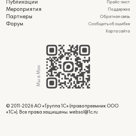
Публикации
Прайс-лист
Мероприятия
Поддержка
Партнеры
Обратная связь
Форум
Сообщить об ошибке
Карта сайта
Мы в Max
© 2011-2026 АО «Группа 1С» (правопреемник ООО
«1С»). Все права защищены.
websol@1c.ru