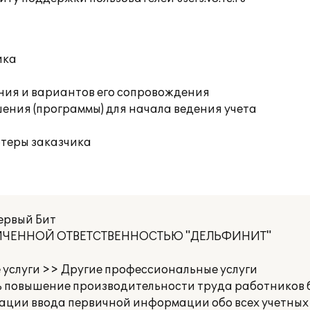
ика
ния и вариантов его сопровождения
ения (программы) для начала ведения учета
ютеры заказчика
ервый Бит
НИЧЕННОЙ ОТВЕТСТВЕННОСТЬЮ "ДЕЛЬФИНИТ"
 услуги >> Другие профессиональные услуги
 повышение производительности труда работников б
зации ввода первичной информации обо всех учетных