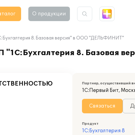
аталог
О продукции
1С:Бухгалтерия 8. Базовая версия" в ООО "ДЕЛЬФИНИТ"
П "1С:Бухгалтерия 8. Базовая ве
ЕТСТВЕННОСТЬЮ
Партнер, осуществивший в
1С:Первый Бит, Моск
Связаться
Д
Продукт
1С:Бухгалтерия 8