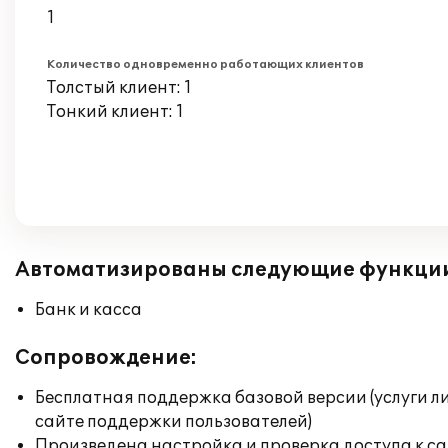
1
Количество одновременно работающих клиентов
Толстый клиент: 1
Тонкий клиент: 1
Автоматизированы следующие функци
Банк и касса
Сопровождение:
Бесплатная поддержка базовой версии (услуги л
сайте поддержки пользователей)
Произведена настройка и проверка доступа к сай