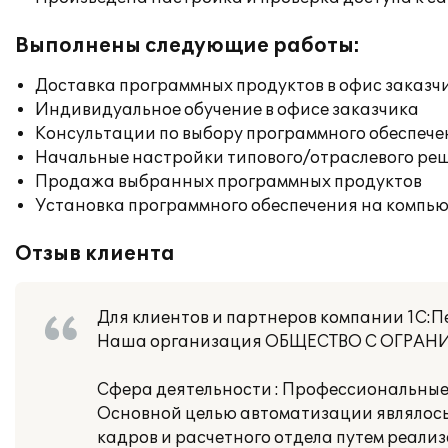
Выполнены следующие работы:
Доставка программных продуктов в офис заказч
Индивидуальное обучение в офисе заказчика
Консультации по выбору программного обеспече
Начальные настройки типового/отраслевого реш
Продажа выбранных программных продуктов
Установка программного обеспечения на компь
Отзыв клиента
Для клиентов и партнеров компании 1С:П
Наша организация ОБЩЕСТВО С ОГРА
Сфера деятельности : Профессиональные
Основной целью автоматизации являлось
кадров и расчетного отдела путем реали