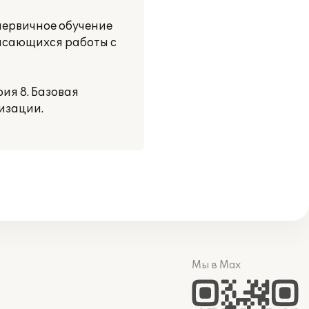
первичное обучение
касающихся работы с
ия 8. Базовая
изации.
Мы в Max