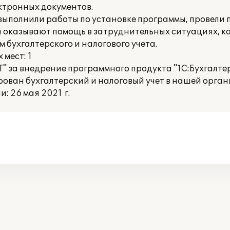
ктронных документов.
выполнили работы по установке программы, провели 
ни оказывают помощь в затруднительных ситуациях, 
 бухгалтерского и налогового учета.
мест: 1
 за внедрение программного продукта "1С:Бухгалтер
рован бухгалтерский и налоговый учет в нашей орган
 26 мая 2021 г.