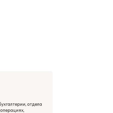
ухгалтерии, отдела
 операциях,