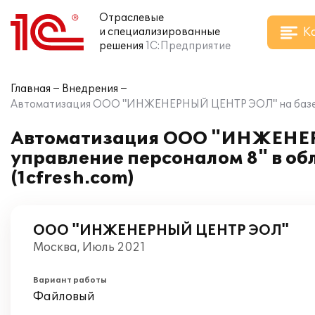
Отраслевые
К
и специализированные
решения
1С:Предприятие
Главная
Внедрения
Автоматизация ООО "ИНЖЕНЕРНЫЙ ЦЕНТР ЭОЛ" на базе ПП "
Автоматизация ООО "ИНЖЕНЕРН
управление персоналом 8" в об
(1cfresh.com)
ООО "ИНЖЕНЕРНЫЙ ЦЕНТР ЭОЛ"
Москва, Июль 2021
Вариант работы
Файловый