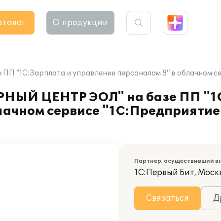
аталог
О продукции
1С:Зарплата и управление персоналом 8" в облачном серви
ЫЙ ЦЕНТР ЭОЛ" на базе ПП "1С
лачном сервисе "1С:Предприятие
Партнер, осуществивший в
1С:Первый Бит, Москв
Связаться
Д