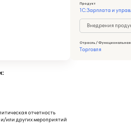
Продукт
1С:Зарплата и управ
Внедрения продук
Отрасль / Функциональная
Торговля
и:
литическая отчетность
 и/или других мероприятий