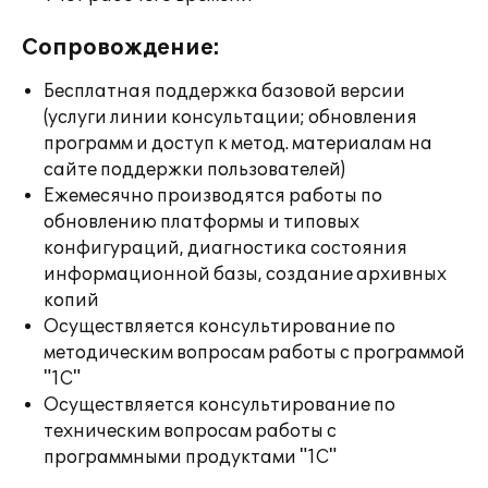
Сопровождение:
Бесплатная поддержка базовой версии
(услуги линии консультации; обновления
программ и доступ к метод. материалам на
сайте поддержки пользователей)
Ежемесячно производятся работы по
обновлению платформы и типовых
конфигураций, диагностика состояния
информационной базы, создание архивных
копий
Осуществляется консультирование по
методическим вопросам работы с программой
"1С"
Осуществляется консультирование по
техническим вопросам работы с
программными продуктами "1С"