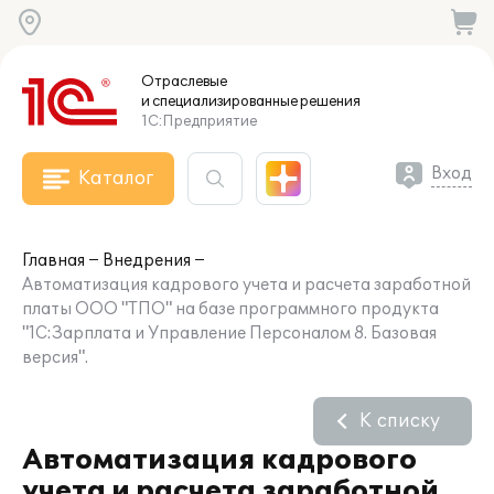
Отраслевые
и специализированные
решения
1С:Предприятие
Вход
Каталог
Главная
Внедрения
Автоматизация кадрового учета и расчета заработной
платы ООО "ТПО" на базе программного продукта
"1С:Зарплата и Управление Персоналом 8. Базовая
версия".
К списку
Автоматизация кадрового
учета и расчета заработной