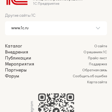
1С:Предприятие
Другие сайты 1С
Каталог
О сайте
Внедрения
О решениях 1С
Публикации
Прайс-лист
Мероприятия
Поддержка
Партнеры
Обратная связь
Форум
Сообщить об ошибке
Карта сайта