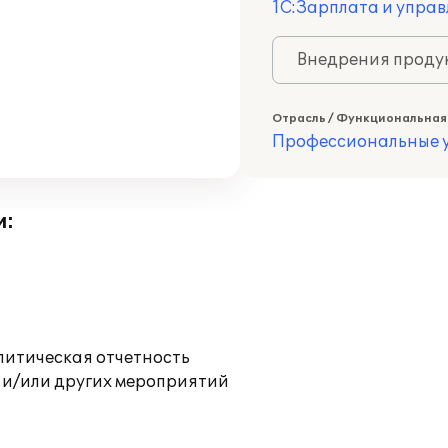
1С:Зарплата и управ
Внедрения продук
Отрасль / Функциональная
Профессиональные у
и:
литическая отчетность
 и/или других мероприятий