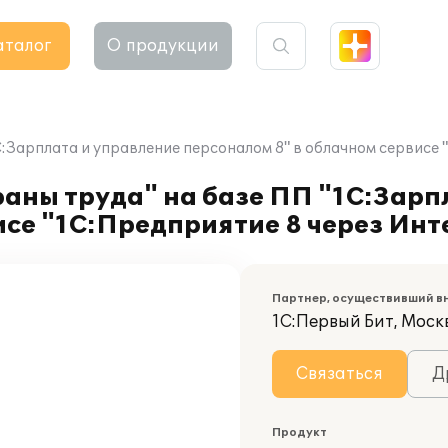
аталог
О продукции
Зарплата и управление персоналом 8" в облачном сервисе "1
аны труда" на базе ПП "1С:Зарп
се "1С:Предприятие 8 через Инте
Партнер, осуществивший в
1С:Первый Бит, Москв
Связаться
Д
Продукт