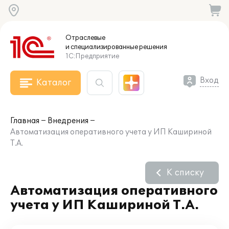
Отраслевые
и специализированные
решения
1С:Предприятие
Вход
Каталог
Главная
Внедрения
Автоматизация оперативного учета у ИП Кашириной
Т.А.
К списку
Автоматизация оперативного
учета у ИП Кашириной Т.А.