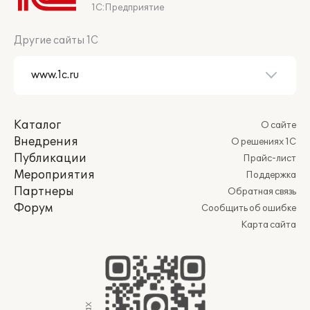
1С:Предприятие
Другие сайты 1С
Каталог
О сайте
Внедрения
О решениях 1С
Публикации
Прайс-лист
Мероприятия
Поддержка
Партнеры
Обратная связь
Форум
Сообщить об ошибке
Карта сайта