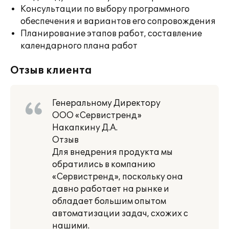
Консультации по выбору программного
обеспечения и вариантов его сопровождения
Планирование этапов работ, составление
календарного плана работ
Отзыв клиента
Генеральному Директору
ООО «Сервистренд»
Накапкину Д.А.
Отзыв
Для внедрения продукта мы
обратились в компанию
«Сервистренд», поскольку она
давно работает на рынке и
обладает большим опытом
автоматизации задач, схожих с
нашими.