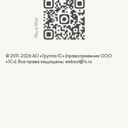
Мы в Max
© 2011-2026 АО «Группа 1С» (правопреемник ООО
«1С»). Все права защищены.
websol@1c.ru