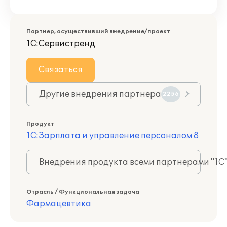
Партнер, осуществивший внедрение/проект
1С:Сервистренд
Связаться
Другие внедрения партнера
2256
Продукт
1С:Зарплата и управление персоналом 8
Внедрения продукта всеми партнерами "1С
Отрасль / Функциональная задача
Фармацевтика