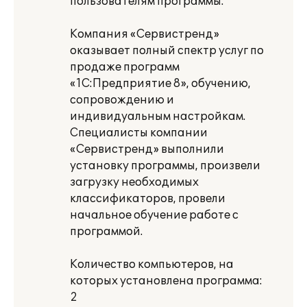
пользователям программы.
Компания «Сервистренд»
оказывает полный спектр услуг по
продаже программ
«1С:Предприятие 8», обучению,
сопровождению и
индивидуальным настройкам.
Специалисты компании
«Сервистренд» выполнили
установку программы, произвели
загрузку необходимых
классификаторов, провели
начальное обучение работе с
программой.
Количество компьютеров, на
которых установлена программа:
2