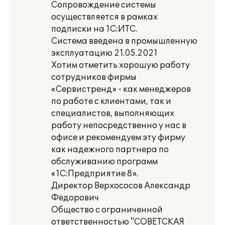
Сопровождение системы
осуществляется в рамках
подписки на 1С:ИТС.
Система введена в промышленную
эксплуатацию 21.05.2021
Хотим отметить хорошую работу
сотрудников фирмы
«Сервистренд» - как менеджеров
по работе с клиентами, так и
специалистов, выполняющих
работу непосредственно у нас в
офисе и рекомендуем эту фирму
как надежного партнера по
обслуживанию программ
«1С:Предприятие 8».
Директор Верхососов Александр
Федорович
Общество с ограниченной
ответственностью "СОВЕТСКАЯ