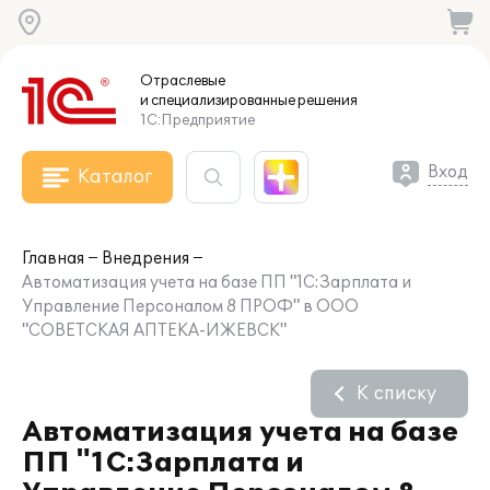
Отраслевые
и специализированные
решения
1С:Предприятие
Вход
Каталог
Главная
Внедрения
Автоматизация учета на базе ПП "1С:Зарплата и
Управление Персоналом 8 ПРОФ" в ООО
"СОВЕТСКАЯ АПТЕКА-ИЖЕВСК"
К списку
Автоматизация учета на базе
ПП "1С:Зарплата и